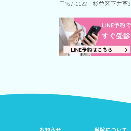
〒167-0022 杉並区下井草3
お知らせ
当院について