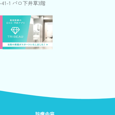
-41-1 パロ下井草3階
診療内容