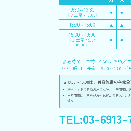
9:30～13:30
●
●
（
※
土曜～13:00）
13:30～15:00
▲
▲
15:00～19:00
●
●
（
※
土曜14:00〜
18:00）
診療時間 午前：9:30～13:30／午後
（
※
土曜日 午前：9:30～13:00／午
▲13:30～15:00は、美容施術の
施術ベッドの有効活用のため、当時間帯は
当時間帯は、自費処方や化粧品の購入、注
せん
TEL:03-6913-