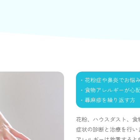
・花粉症や鼻炎でお悩
・食物アレルギーが心
・蕁麻疹を繰り返す方
花粉、ハウスダスト、食
症状の診断と治療を行い
アレルギーは放置すると