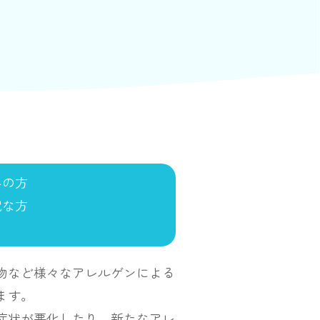
みの方
配な方
物など様々なアレルゲンによる
ます。
症状が悪化したり、新たなアレ