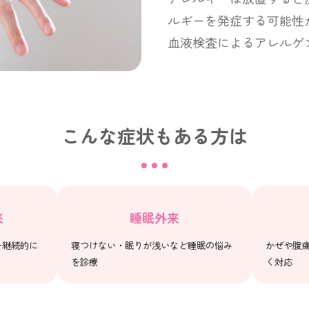
ルギーを発症する可能性
血液検査によるアレルゲ
こんな症状もある方は
来
睡眠外来
を継続的に
寝つけない・眠りが浅いなど睡眠の悩み
かぜや腹
を診療
く対応