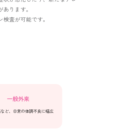
があります。
ン検査が可能です。
一般外来
痛など、日常の体調不良に幅広