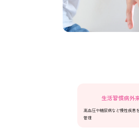
生活習慣病外
高血圧や糖尿病など慢性疾患
管理