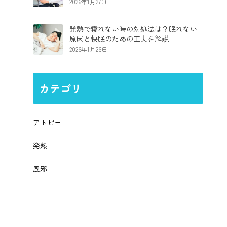
2026年1月27日
発熱で寝れない時の対処法は？眠れない
原因と快眠のための工夫を解説
2026年1月26日
カテゴリ
アトピー
発熱
風邪