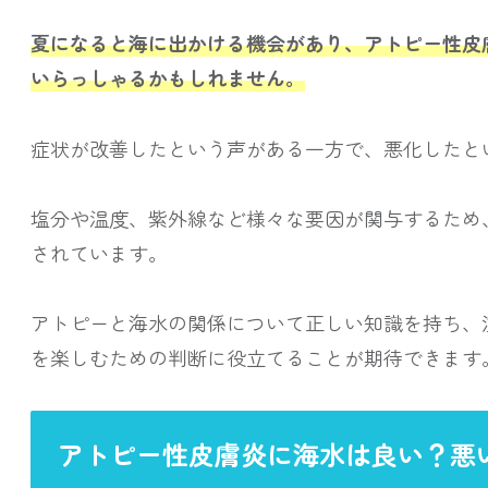
夏になると海に出かける機会があり、アトピー性皮
いらっしゃるかもしれません。
症状が改善したという声がある一方で、悪化したと
塩分や温度、紫外線など様々な要因が関与するため
されています。
アトピーと海水の関係について正しい知識を持ち、
を楽しむための判断に役立てることが期待できます
アトピー性皮膚炎に海水は良い？悪