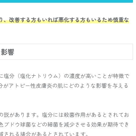
り、改善する方もいれば悪化する方もいるため慎重な
る影響
に塩分（塩化ナトリウム）の濃度が高いことが特徴で
塩分がアトピー性皮膚炎の肌にどのような影響を与える
の説があります。塩分には殺菌作用があるとされてお
色ブドウ球菌などの細菌を減少させる効果が期待でき
減される場合があるとされています。