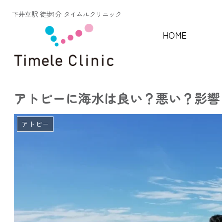
下井草駅 徒歩1分 タイムルクリニック
HOME
アトピーに海水は良い？悪い？影響
アトピー