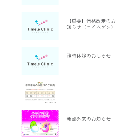
【重要】価格改定のお
知らせ（エイムゲン）
臨時休診のおしらせ
発熱外来のお知らせ