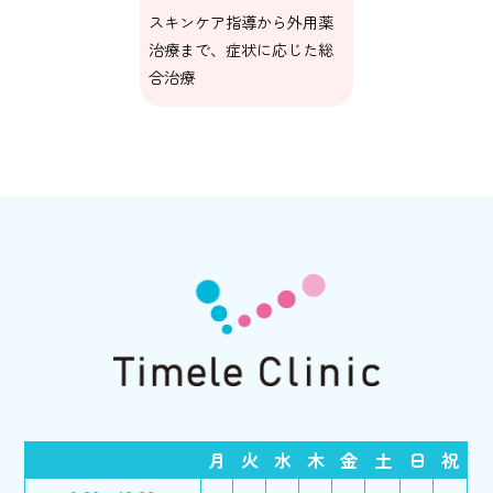
スキンケア指導から外用薬
治療まで、症状に応じた総
合治療
月
火
水
木
金
土
日
祝