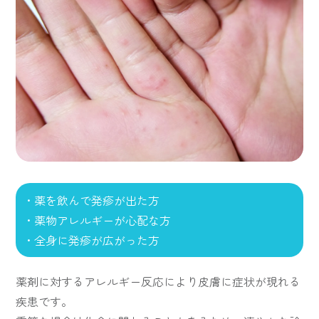
・薬を飲んで発疹が出た方
・薬物アレルギーが心配な方
・全身に発疹が広がった方
薬剤に対するアレルギー反応により皮膚に症状が現れる
疾患です。