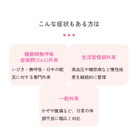
こんな症状もある方は
睡眠時無呼吸
生活習慣病外来
症候群(SAS)外来
いびき・無呼吸・日中の眠
高血圧や糖尿病など慢性疾
気に対する専門外来
患を継続的に管理
一般外来
かぜや腹痛など、日常の体
調不良に幅広く対応