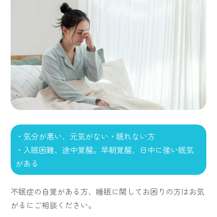
・気分が悪い、元気がない・眠れない方
・入眠困難、途中覚醒。早朝覚醒、日中に強い眠気
がある
不眠症の自覚がある方、睡眠に関してお困りの方はお気
がるにご相談ください。