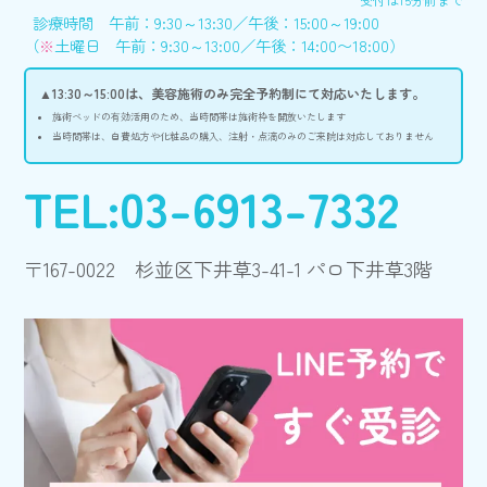
診療時間 午前：9:30～13:30／午後：15:00～19:00
（
※
土曜日 午前：9:30～13:00／午後：14:00〜18:00）
▲13:30～15:00は、美容施術のみ完全予約制にて対応いたします。
施術ベッドの有効活用のため、当時間帯は施術枠を開放いたします
当時間帯は、自費処方や化粧品の購入、注射・点滴のみのご来院は対応しておりません
TEL:03-6913-7332
〒167-0022 杉並区下井草3-41-1 パロ下井草3階