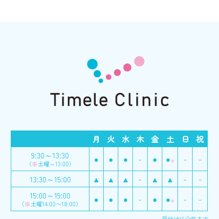
月
火
水
木
金
土
日
祝
9:30～13:30
●
●
●
-
●
●
-
-
※
（
※
土曜～13:00）
13:30～15:00
▲
▲
▲
-
▲
▲
-
-
15:00～19:00
●
●
●
-
●
●
-
-
※
（
※
土曜14:00〜18:00）
受付は15分前まで